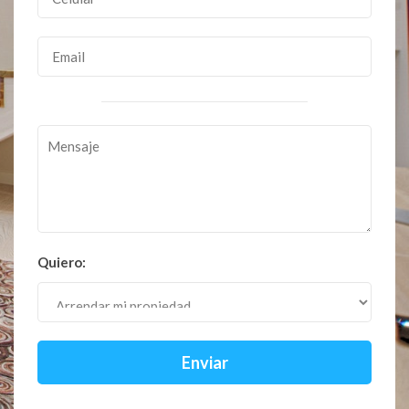
Quiero:
Enviar