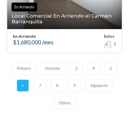
En Arriendo
Local Comercial En Arriendo el Carmen
Barranquilla
Baños
En Arriendo
$1,680,000 /mes
1
Primero
Anterior
3
4
5
6
7
8
9
Siguiente
Último