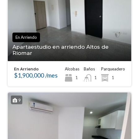
En Arriendo
Apartaestudio en arriendo Altos de
Riomar
Alcobas
Baños
Parqueadero
En Arriendo
$1,900,000 /mes
1
1
1
9