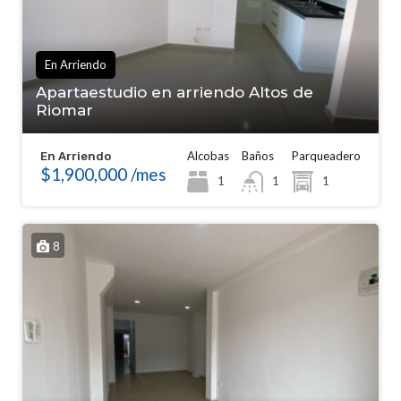
En Arriendo
Apartaestudio en arriendo Altos de
Riomar
Alcobas
Baños
Parqueadero
En Arriendo
$1,900,000 /mes
1
1
1
8