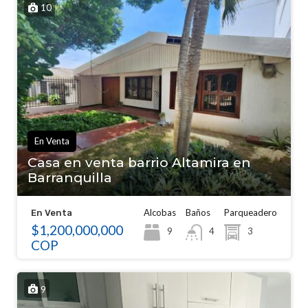
10
En Venta
Casa en venta barrio Altamira en
Barranquilla
Alcobas
Baños
Parqueadero
En Venta
$1,200,000,000
9
3
4
COP
9