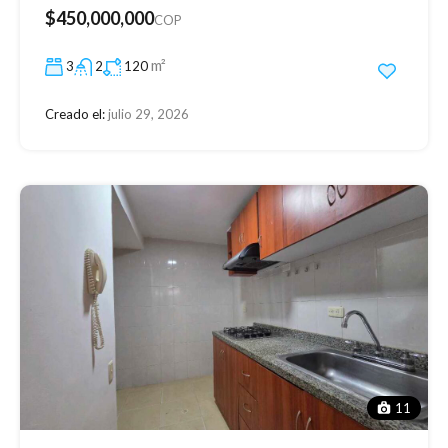
$450,000,000
COP
m²
3
2
120
Creado el:
julio 29, 2026
11