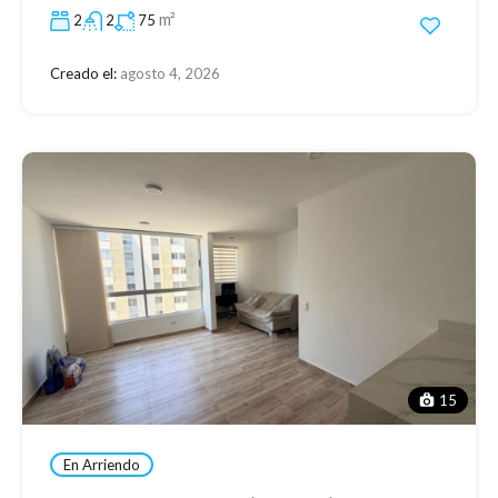
m²
2
2
75
Creado el:
agosto 4, 2026
15
En Arriendo