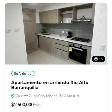
15
En Arriendo
Apartamento en arriendo Rio Alto
Barranquilla
Calle 99 71 66 Conj Missoni T2 Apto 814
$2,600,000
/mes