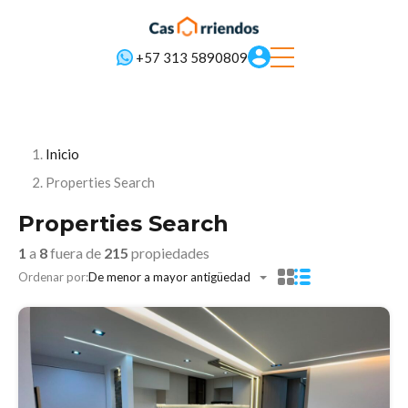
+57 313 5890809
Inicio
Properties Search
Properties Search
1
a
8
fuera de
215
propiedades
Ordenar por:
De menor a mayor antigüedad