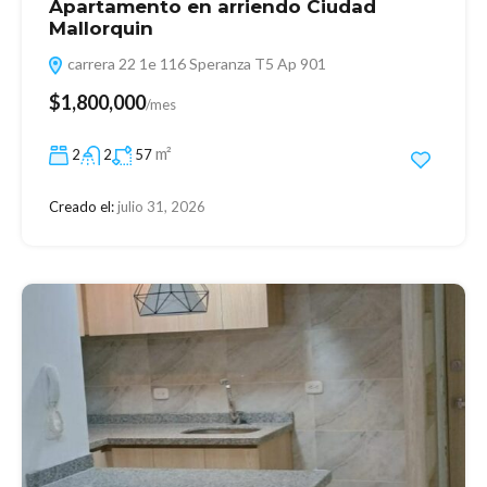
Apartamento en arriendo Ciudad
Mallorquin
carrera 22 1e 116 Speranza T5 Ap 901
$1,800,000
/mes
m²
2
2
57
Creado el:
julio 31, 2026