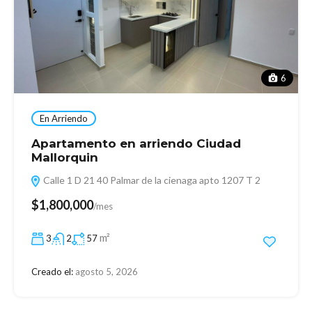
6
En Arriendo
Apartamento en arriendo Ciudad
Mallorquin
Calle 1 D 21 40 Palmar de la cienaga apto 1207 T 2
$1,800,000
/mes
m²
3
2
57
Creado el:
agosto 5, 2026