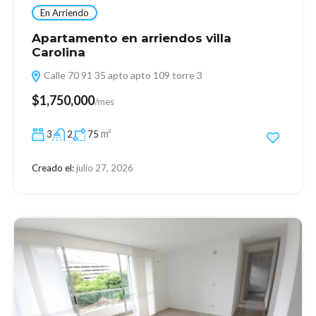
En Arriendo
Apartamento en arriendos villa
Carolina
Calle 70 91 35 apto apto 109 torre 3
$1,750,000
/mes
m²
3
2
75
Creado el:
julio 27, 2026