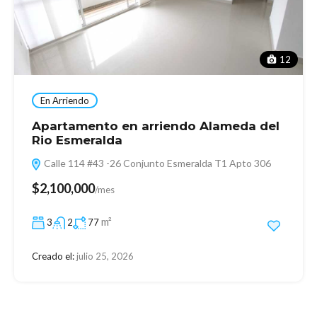
12
En Arriendo
Apartamento en arriendo Alameda del
Rio Esmeralda
Calle 114 #43 -26 Conjunto Esmeralda T1 Apto 306
$2,100,000
/mes
m²
3
2
77
Creado el:
julio 25, 2026