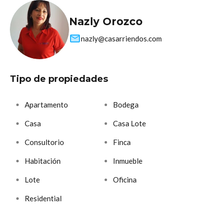
Nazly Orozco
nazly@casarriendos.com
Tipo de propiedades
Apartamento
Bodega
Casa
Casa Lote
Consultorio
Finca
Habitación
Inmueble
Lote
Oficina
Residential