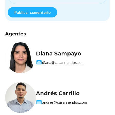
Agentes
Diana Sampayo
diana@casarriendos.com
Andrés Carrillo
andres@casarriendos.com