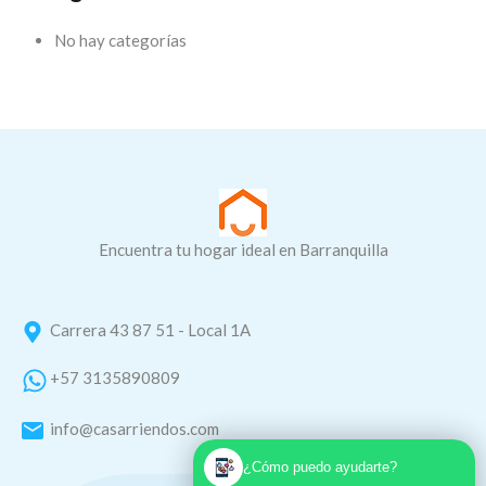
No hay categorías
Encuentra tu hogar ideal en Barranquilla
Carrera 43 87 51 - Local 1A
+57 3135890809
info@casarriendos.com
¿Cómo puedo ayudarte?