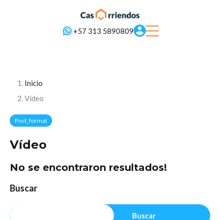
+57 313 5890809
Inicio
Vídeo
Post_format
Vídeo
No se encontraron resultados!
Buscar
Buscar