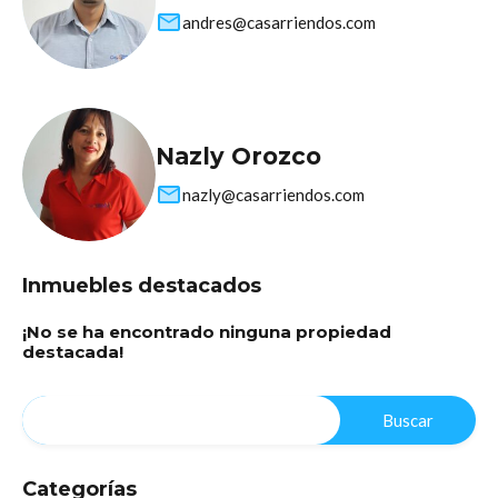
andres@casarriendos.com
Nazly Orozco
nazly@casarriendos.com
Inmuebles destacados
¡No se ha encontrado ninguna propiedad
destacada!
Categorías